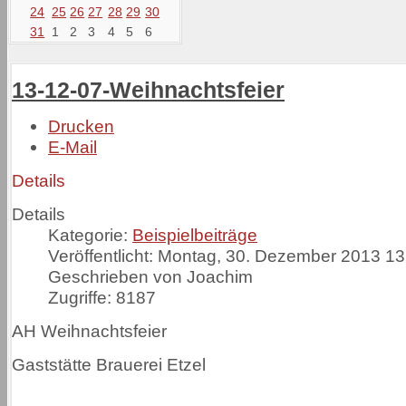
24
25
26
27
28
29
30
31
1
2
3
4
5
6
13-12-07-Weihnachtsfeier
Drucken
E-Mail
Details
Details
Kategorie:
Beispielbeiträge
Veröffentlicht: Montag, 30. Dezember 2013 13
Geschrieben von Joachim
Zugriffe: 8187
AH Weihnachtsfeier
Gaststätte Brauerei Etzel