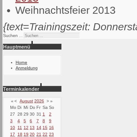
Weihnachtsfeier 2013
{text=Trainingszeit: Donnerst
Suchen ...
Hauptmenü
Home
Anmeldung
Terminkalender
«
<
August
2026
>
»
Mo
Di
Mi
Do
Fr
Sa
So
27
28
29
30
31
1
2
3
4
5
6
7
8
9
10
11
12
13
14
15
16
17
18
19
20
21
22
23