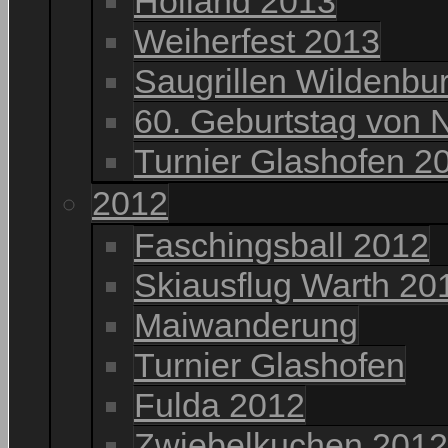
Holland 2013
Weiherfest 2013
Saugrillen Wildenbu
60. Geburtstag von 
Turnier Glashofen 2
2012
Faschingsball 2012
Skiausflug Warth 20
Maiwanderung
Turnier Glashofen
Fulda 2012
Zwiebelkuchen 2012