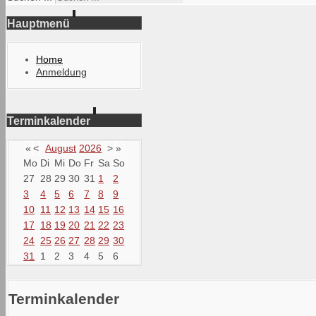
Hauptmenü
Home
Anmeldung
Terminkalender
«
<
August
2026
>
»
Mo
Di
Mi
Do
Fr
Sa
So
27
28
29
30
31
1
2
3
4
5
6
7
8
9
10
11
12
13
14
15
16
17
18
19
20
21
22
23
24
25
26
27
28
29
30
31
1
2
3
4
5
6
Terminkalender