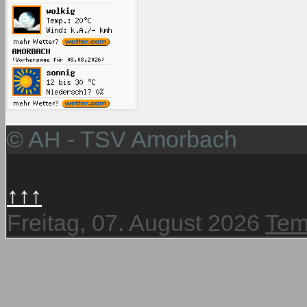
© AH - TSV Amorbach
↑↑↑
Freitag, 07. August 2026
Tem