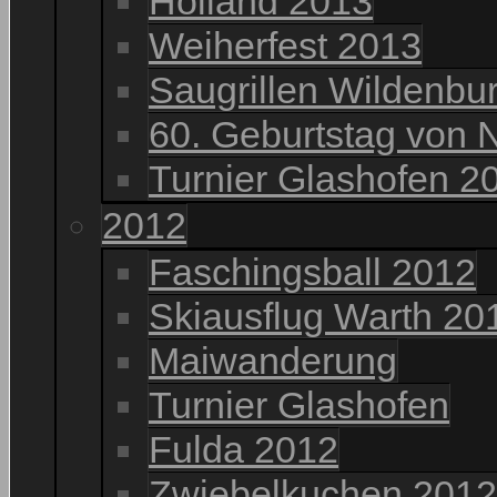
Holland 2013
Weiherfest 2013
Saugrillen Wildenbu
60. Geburtstag von 
Turnier Glashofen 2
2012
Faschingsball 2012
Skiausflug Warth 20
Maiwanderung
Turnier Glashofen
Fulda 2012
Zwiebelkuchen 2012