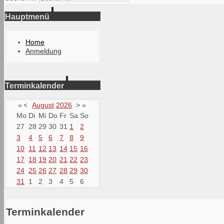
Hauptmenü
Home
Anmeldung
Terminkalender
«
<
August
2026
>
»
Mo
Di
Mi
Do
Fr
Sa
So
27
28
29
30
31
1
2
3
4
5
6
7
8
9
10
11
12
13
14
15
16
17
18
19
20
21
22
23
24
25
26
27
28
29
30
31
1
2
3
4
5
6
Terminkalender