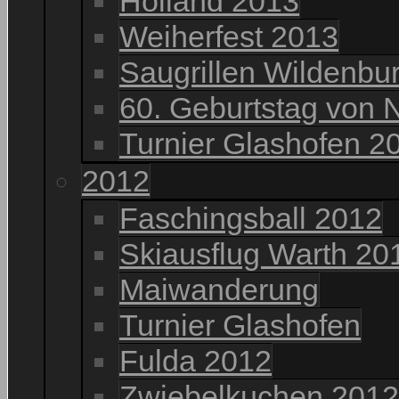
Holland 2013
Weiherfest 2013
Saugrillen Wildenbu
60. Geburtstag von 
Turnier Glashofen 2
2012
Faschingsball 2012
Skiausflug Warth 20
Maiwanderung
Turnier Glashofen
Fulda 2012
Zwiebelkuchen 2012